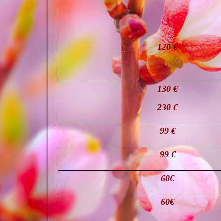
120 €
130 €
230 €
99 €
99 €
60€
60€