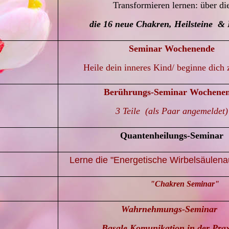
Transformieren lernen: über die
die 16 neue Chakren, Heilsteine & K
Seminar Wochenende
Heile dein inneres Kind/ beginne dich 
Berührungs-Seminar Wochene
3 Teile (als Paar angemeldet)
Quantenheilungs-Seminar
Lerne die "Energetische Wirbelsäulena
"Chakren S
Wahrnehmungs-Seminar
Basale Komunikation in der Pra