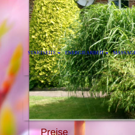
STARTSEITE
ENERGIEARBEIT
MASSAG
Preise