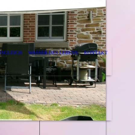
USGLEICH
WASSER DES LEBENS
KONTAKT