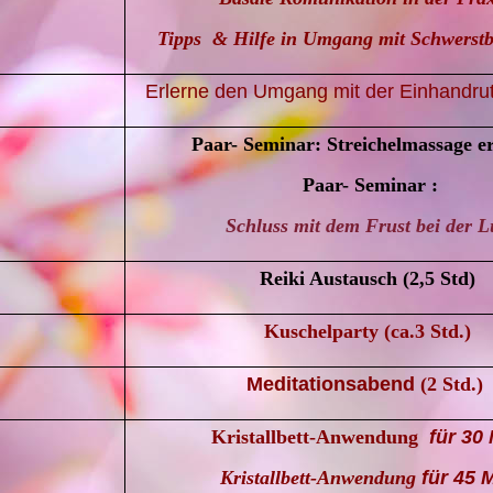
Tipps & Hilfe in Umgang mit Schwerstb
Erlerne den Umgang mit der Einhandru
Paar- Seminar: Streichelmassage e
Paar- Seminar :
Schluss mit dem Frust bei der L
Reiki Austausch (2,5 Std)
Kuschelparty
(ca.3 Std.)
Meditationsabend
(2 Std.)
Kristallbett-Anwendung
für 3
0 
Kristallbett-Anwendung
für 45 M