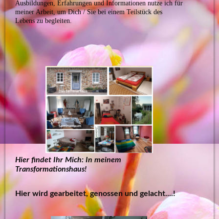
Ausbildungen, Erfahrungen und Informationen nutze ich für
meiner Arbeit,
um Dich / Sie bei einem Teilstück des
Lebens zu begleiten.
Hier findet Ihr Mich: In meinem
Transformationshaus!
Hier wird gearbeitet, genossen und gelacht...
.!