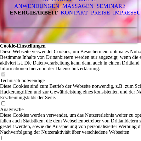
ANWENDUNGEN
MASSAGEN
SEMINARE
ENERGIEARBEIT
KONTAKT
PREISE
IMPRESS
Cookie-Einstellungen
Diese Webseite verwendet Cookies, um Besuchern ein optimales Nutzer
Bestimmte Inhalte von Drittanbietern werden nur angezeigt, wenn die
aktiviert ist. Die Datenverarbeitung kann dann auch in einem Drittland 
Informationen hierzu in der Datenschutzerklärung.
Technisch notwendige
Diese Cookies sind zum Betrieb der Webseite notwendig, z.B. zum Sc
Hackerangriffen und zur Gewährleistung eines konsistenten und der N
Erscheinungsbilds der Seite.
Analytische
Diese Cookies werden verwendet, um das Nutzererlebnis weiter zu opt
fallen auch Statistiken, die dem Webseitenbetreiber von Drittanbietern
gestellt werden, sowie die Ausspielung von personalisierter Werbung d
Nachverfolgung der Nutzeraktivität über verschiedene Webseiten.