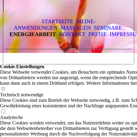
STARTSEITE
MEINE-
ANWENDUNGEN
MASSAGEN
SEMINARE
ENERGIEARBEIT
KONTAKT
PREISE
IMPRESS
Cookie-Einstellungen
Diese Webseite verwendet Cookies, um Besuchern ein optimales Nutzer
von Drittanbietern werden nur angezeigt, wenn die entsprechende Optio
kann dann auch in einem Drittland erfolgen. Weitere Informationen hie
Technisch notwendige
Diese Cookies sind zum Betrieb der Webseite notwendig, z.B. zum Sch
Gewährleistung eines konsistenten und der Nachfrage angepassten Ersc
Analytische
Diese Cookies werden verwendet, um das Nutzererlebnis weiter zu optim
die dem Webseitenbetreiber von Drittanbietern zur Verfügung gestellt
personalisierter Werbung durch die Nachverfolgung der Nutzeraktivitä